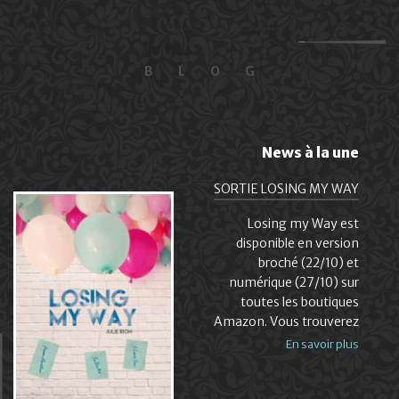
BLOG
News à la une
SORTIE LOSING MY WAY
Losing my Way est
disponible en version
broché (22/10) et
numérique (27/10) sur
toutes les boutiques
Amazon. Vous trouverez
En savoir plus