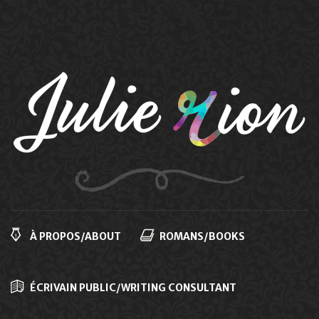
Navigation
principale
À PROPOS/ABOUT
ROMANS/BOOKS
ÉCRIVAIN PUBLIC/WRITING CONSULTANT