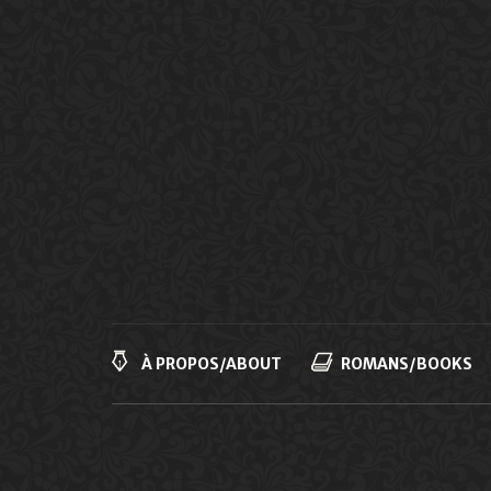
Navigation
principale
À PROPOS/ABOUT
ROMANS/BOOKS