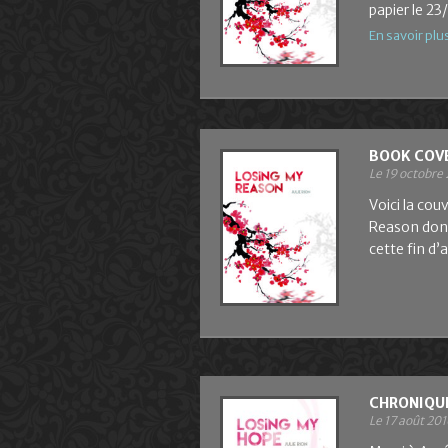
papier le 23
En savoir plu
BOOK COVE
Le 19 octobre
Voici la co
Reason dont
cette fin d’
CHRONIQUE
Le 17 août 201