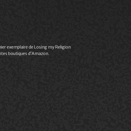
remier exemplaire de Losing my Religion
érentes boutiques d’Amazon.