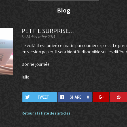
Blog
PETITE SURPRISE…
Le 28 décembre 2015
Le voilà, il est arrivé ce matin par courrier express. Le p
en version papier. Il sera bientôt disponible sur les diff
Bonne journée.
Julie
TWEET
SHARE
0
Retour à la liste des articles.