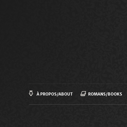
Navigation
principale
À PROPOS/ABOUT
ROMANS/BOOKS