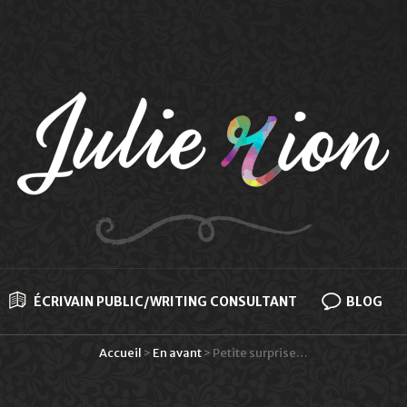
ÉCRIVAIN PUBLIC/WRITING CONSULTANT
BLOG
Accueil
>
En avant
>
Petite surprise…