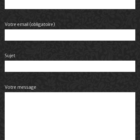
Votre email (obligatoire)
Sujet
Votre message