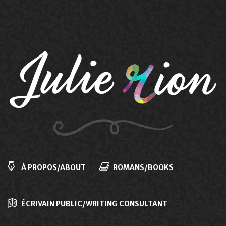
Navigation
principale
À PROPOS/ABOUT
ROMANS/BOOKS
ÉCRIVAIN PUBLIC/WRITING CONSULTANT