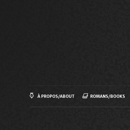
Navigation
principale
À PROPOS/ABOUT
ROMANS/BOOKS