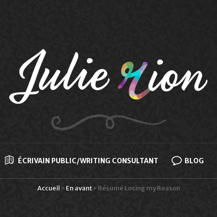
ÉCRIVAIN PUBLIC/WRITING CONSULTANT
BLOG
Accueil
>
En avant
>
Résumé Losing my Reason