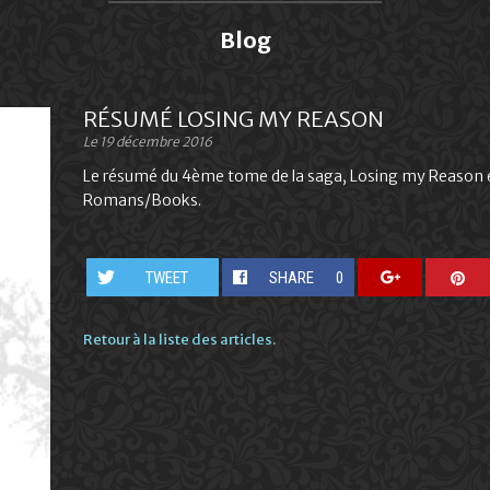
Blog
RÉSUMÉ LOSING MY REASON
Le 19 décembre 2016
Le résumé du 4ème tome de la saga, Losing my Reason es
Romans/Books.
TWEET
SHARE
0
Retour à la liste des articles.