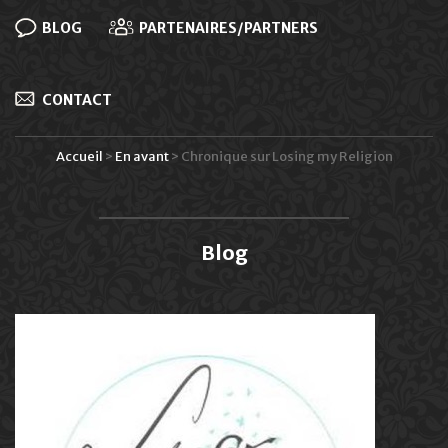
BLOG
PARTENAIRES/PARTNERS
CONTACT
Accueil
>
En avant
>
Chronique sur Losing my Religion
Blog