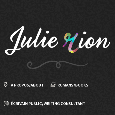
Navigation
principale
À PROPOS/ABOUT
ROMANS/BOOKS
ÉCRIVAIN PUBLIC/WRITING CONSULTANT