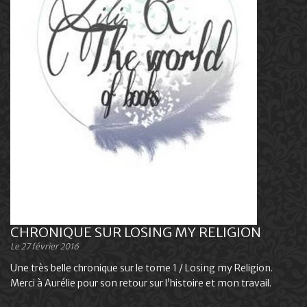
CHRONIQUE SUR LOSING MY RELIGION
Le 27 février 2016
Une très belle chronique sur le tome 1 / Losing my Religion.
Merci à Aurélie pour son retour sur l’histoire et mon travail.